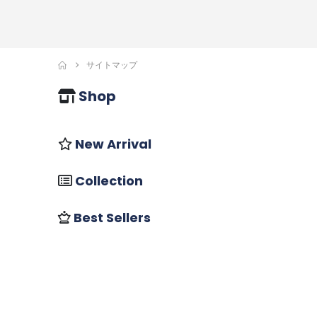
サイトマップ
Shop
New Arrival
Collection
Best Sellers