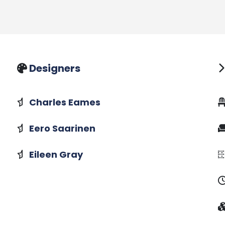
Designers
Charles Eames
Eero Saarinen
Eileen Gray