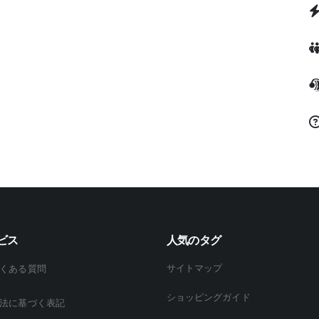
ビス
人気のタグ
サイトマップ
くある質問
ショッピングガイド
法に基づく表記