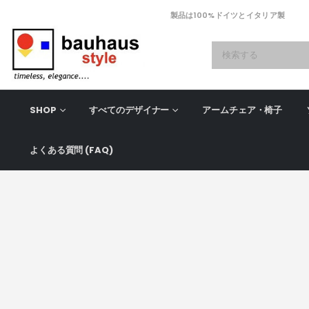
製品は100%ドイツとイタリア製
SHOP
すべてのデザイナー
アームチェア・椅子
よくある質問 (FAQ)