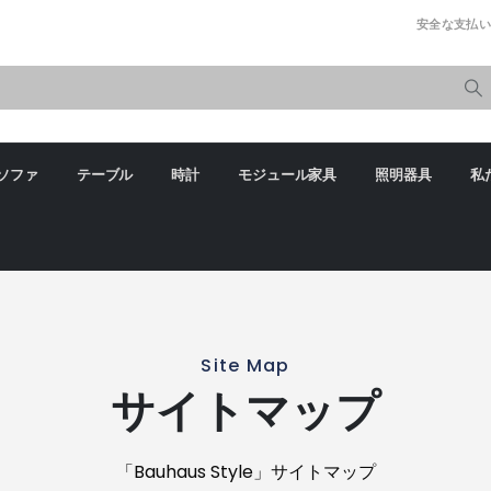
簡単に
安全な支払い
ソファ
テーブル
時計
モジュール家具
照明器具
私
Site Map
サイトマップ
「Bauhaus Style」サイトマップ