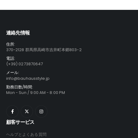
連絡先情報
住所:
370-2128 群馬県高崎市吉井町本郷803-2
電話:
(+39) 0273870647
メール:
info@bauhausstyle.jp
勤務日数/時間:
Mon - Sun / 9:00 AM - 8:00 PM
顧客サービス
ヘルプとよくある質問