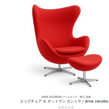
ARNE JACOBSEN
,
アームチェア・椅子
,
新着
エッグチェア ＆ オットマ