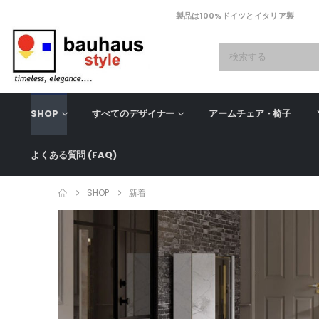
製品は100%ドイツとイタリア製
SHOP
すべてのデザイナー
アームチェア・椅子
よくある質問 (FAQ)
SHOP
新着