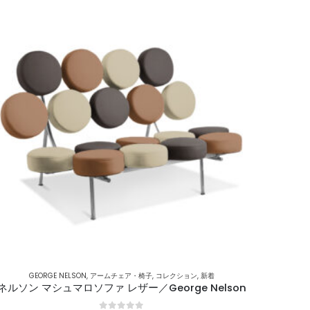
GEORGE NELSON
,
アームチェア・椅子
,
コレクション
,
新着
ネルソン マシュマロソファ レザー／George Nelson