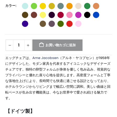
カラー
お買い物カゴに追加
エッグチェアは、
Arne Jacobsen
（アルネ・ヤコブセン）が1958年
にデザインした、モダン家具を代表するアイコニックなデザイナーズ
チェアです。独特の卵型フォルムが身体を優しく包み込み、視覚的な
プライバシーと優れた座り心地を提供します。高密度フォームと丁寧
な張地仕上げにより、長時間でも快適に過ごせる設計となっており、
ホテルラウンジからリビングまで幅広い空間に調和。美しい曲線と回
転ベースが生み出す機能美は、今なお世界中で愛され続ける魅力で
す。
【ドイツ製】