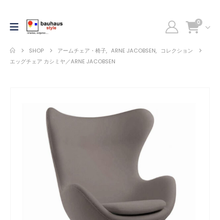
0
SHOP
アームチェア・椅子
,
ARNE JACOBSEN
,
コレクション
エッグチェア カシミヤ／ARNE JACOBSEN