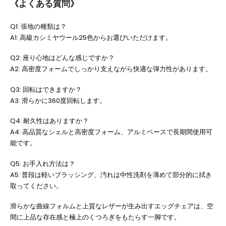
《よくある質問》
Q1: 張地の種類は？
A1: 高級カシミヤウール25色からお選びいただけます。
Q2: 座り心地はどんな感じですか？
A2: 高密度フォームでしっかり支えながら快適な弾力性があります。
Q3: 回転はできますか？
A3: 滑らかに360度回転します。
Q4: 耐久性はありますか？
A4: 高品質なシェルと高密度フォーム、アルミベースで長期間使用可
能です。
Q5: お手入れ方法は？
A5: 普段は軽いブラッシング、汚れは中性洗剤を薄めて部分的に拭き
取ってください。
滑らかな曲線フォルムと上質なレザーが生み出すエッグチェアは、空
間に上品な存在感と極上のくつろぎをもたらす一脚です。