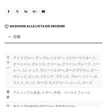
AGGIUNGI ALLA LISTA DEI DESIDERI
仕様
カ
アイスブルー, アップル, イエロー, イエローマスタード,
ラ
オーシャン, オレンジ, クリーム, グリーン, グレープ, コー
ー
ヒー, コニャック, サニーイエロー, ダークブラウン, ダー
クレッド, ピンク, フクシア, ブラック, ブルー, ベリー, ホ
ワイト, マッド, モーヴ, モスグリーン, レッド, ローズ
素
アルミニウム合金, レザー, 中材：コールドフォーム
材
サ
奥行き79×幅86×高107cm 座面高42cm。