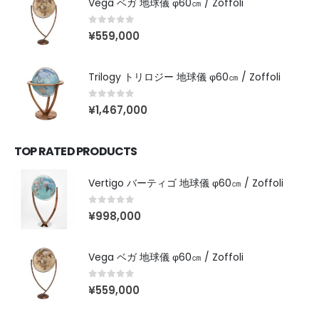
Vega ベガ 地球儀 φ60㎝ / Zoffoli
0
out of 5
¥
559,000
Trilogy トリロジー 地球儀 φ60㎝ / Zoffoli
0
out of 5
¥
1,467,000
TOP RATED PRODUCTS
Vertigo バーティゴ 地球儀 φ60㎝ / Zoffoli
0
out of 5
¥
998,000
Vega ベガ 地球儀 φ60㎝ / Zoffoli
0
out of 5
¥
559,000