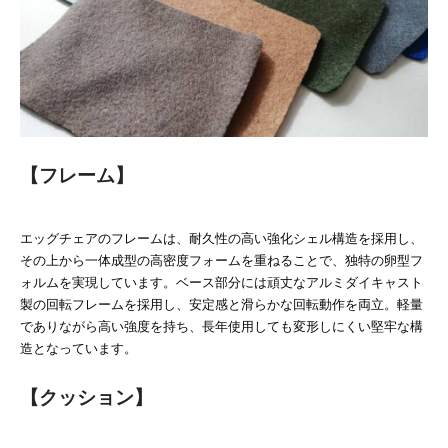
【フレーム】
エッグチェアのフレームは、耐久性の高い強化シェル構造を採用し、
その上から一体成型の高密度フォームを重ねることで、独特の卵型フ
ォルムを実現しています。ベース部分には頑丈なアルミダイキャスト
製の回転フレームを採用し、安定感と滑らかな回転動作を両立。軽量
でありながら高い強度を持ち、長年使用しても変形しにくい堅牢な構
造となっています。
【クッション】